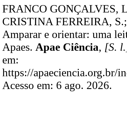
FRANCO GONÇALVES, L.;
CRISTINA FERREIRA, S.
Amparar e orientar: uma lei
Apaes.
Apae Ciência
,
[S. l.
em:
https://apaeciencia.org.br/i
Acesso em: 6 ago. 2026.