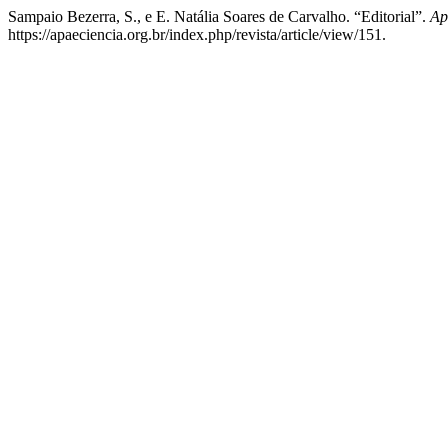
Sampaio Bezerra, S., e E. Natália Soares de Carvalho. “Editorial”.
Ap
https://apaeciencia.org.br/index.php/revista/article/view/151.