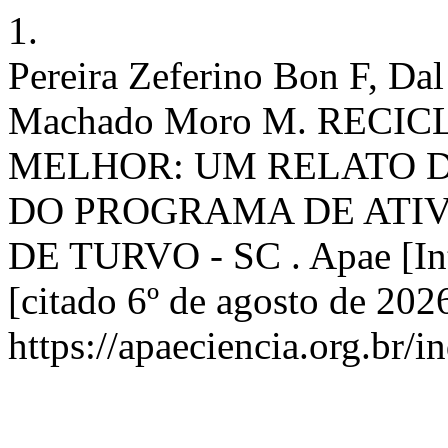
1.
Pereira Zeferino Bon F, Da
Machado Moro M. REC
MELHOR: UM RELATO D
DO PROGRAMA DE ATIV
DE TURVO - SC . Apae [Int
[citado 6º de agosto de 202
https://apaeciencia.org.br/i