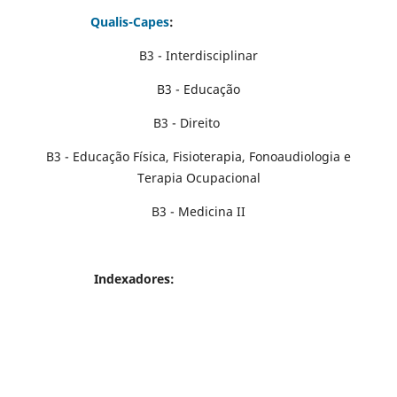
Qualis-Capes
:
B3 - Interdisciplinar
B3 - Educação
B3 - Direito
B3 - Educação Física, Fisioterapia, Fonoaudiologia e
Terapia Ocupacional
B3 - Medicina II
Indexadores: