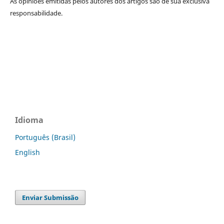
As opiniões emitidas pelos autores dos artigos são de sua exclusiva
responsabilidade.
Idioma
Português (Brasil)
English
Enviar Submissão