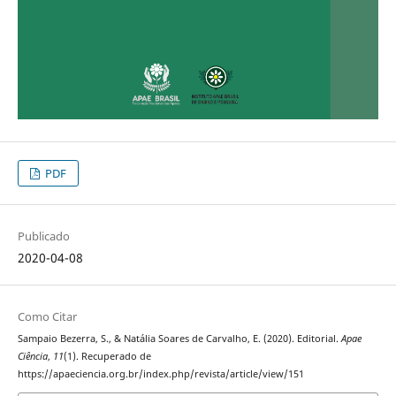
PDF
Publicado
2020-04-08
Como Citar
Sampaio Bezerra, S., & Natália Soares de Carvalho, E. (2020). Editorial.
Apae
Ciência
,
11
(1). Recuperado de
https://apaeciencia.org.br/index.php/revista/article/view/151