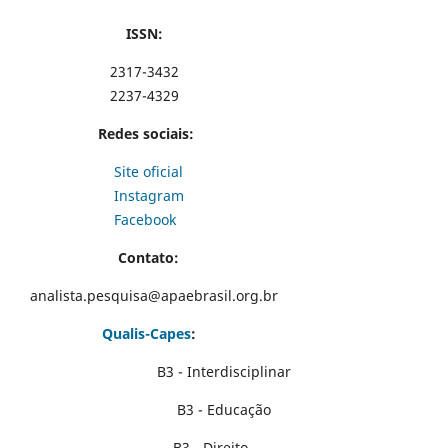
ISSN:
2317-3432
2237-4329
Redes sociais:
Site oficial
Instagram
Facebook
Contato:
analista.pesquisa@apaebrasil.org.br
Qualis-Capes
:
B3 - Interdisciplinar
B3 - Educação
B3 - Direito