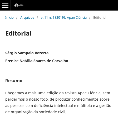
Início
/
Arquivos
/
v. 11 n. 1 (2019): Apae Ciência
/
Editorial
Editorial
Sérgio Sampaio Bezerra
Erenice Natália Soares de Carvalho
Resumo
Chegamos a mais uma edição da revista Apae Ciência, sem
perdermos o nosso foco, de produzir conhecimentos sobre
as pessoas com deficiência intelectual e múltipla e a gestão
de organização da sociedade civil.