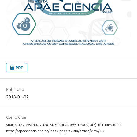
PDF
Publicado
2018-01-02
Como Citar
Soares de Carvalho, N. (2018). Editorial.
Apae Ciência
,
8
(2). Recuperado de
https://apaeciencia.org.br/index.php/revista/article/view/108