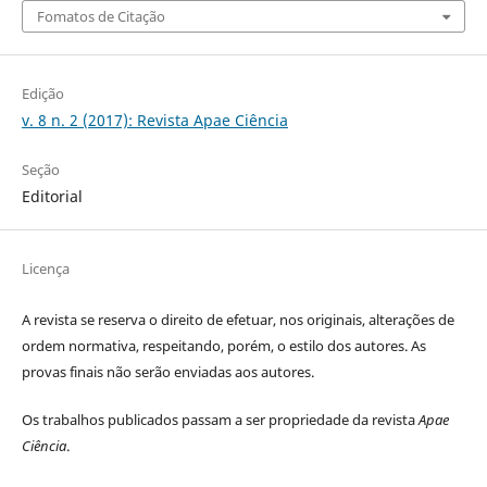
Fomatos de Citação
Edição
v. 8 n. 2 (2017): Revista Apae Ciência
Seção
Editorial
Licença
A revista se reserva o direito de efetuar, nos originais, alterações de
ordem normativa, respeitando, porém, o estilo dos autores. As
provas finais não serão enviadas aos autores.
Os trabalhos publicados passam a ser propriedade da revista
Apae
Ciência
.