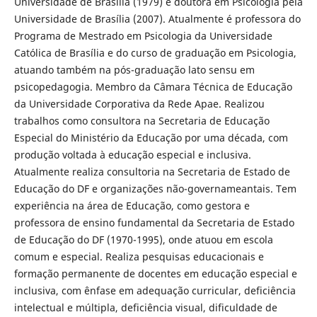
Universidade de Brasília (1979) e doutora em Psicologia pela
Universidade de Brasília (2007). Atualmente é professora do
Programa de Mestrado em Psicologia da Universidade
Católica de Brasília e do curso de graduação em Psicologia,
atuando também na pós-graduação lato sensu em
psicopedagogia. Membro da Câmara Técnica de Educação
da Universidade Corporativa da Rede Apae. Realizou
trabalhos como consultora na Secretaria de Educação
Especial do Ministério da Educação por uma década, com
produção voltada à educação especial e inclusiva.
Atualmente realiza consultoria na Secretaria de Estado de
Educação do DF e organizações não-governameantais. Tem
experiência na área de Educação, como gestora e
professora de ensino fundamental da Secretaria de Estado
de Educação do DF (1970-1995), onde atuou em escola
comum e especial. Realiza pesquisas educacionais e
formação permanente de docentes em educação especial e
inclusiva, com ênfase em adequação curricular, deficiência
intelectual e múltipla, deficiência visual, dificuldade de