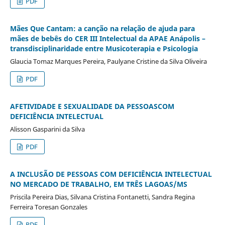
PDF
Mães Que Cantam: a canção na relação de ajuda para
mães de bebês do CER III Intelectual da APAE Anápolis –
transdisciplinaridade entre Musicoterapia e Psicologia
Glaucia Tomaz Marques Pereira, Paulyane Cristine da Silva Oliveira
PDF
AFETIVIDADE E SEXUALIDADE DA PESSOASCOM
DEFICIÊNCIA INTELECTUAL
Alisson Gasparini da Silva
PDF
A INCLUSÃO DE PESSOAS COM DEFICIÊNCIA INTELECTUAL
NO MERCADO DE TRABALHO, EM TRÊS LAGOAS/MS
Priscila Pereira Dias, Silvana Cristina Fontanetti, Sandra Regina
Ferreira Toresan Gonzales
PDF