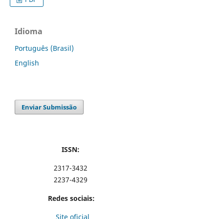
Idioma
Português (Brasil)
English
Enviar Submissão
ISSN:
2317-3432
2237-4329
Redes sociais:
Site oficial