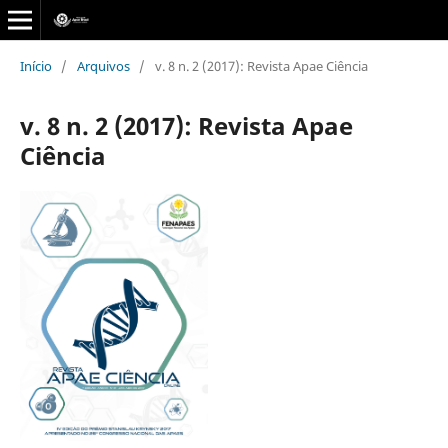
Início
/
Arquivos
/
v. 8 n. 2 (2017): Revista Apae Ciência
v. 8 n. 2 (2017): Revista Apae
Ciência