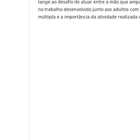
tange ao desafio de atuar entre a mão que ampa
no trabalho desenvolvido junto aos adultos com d
múltipla e a importância da atividade realizada 