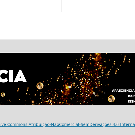
tive Commons Atribuição-NãoComercial-SemDerivações 4.0 Interna