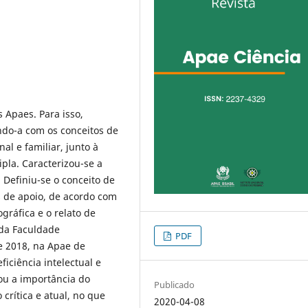
s Apaes. Para isso,
ando-a com os conceitos de
al e familiar, junto à
ipla. Caracterizou-se a
. Definiu-se o conceito de
as de apoio, de acordo com
gráfica e o relato de
 da Faculdade
PDF
e 2018, na Apae de
iciência intelectual e
mou a importância do
Publicado
crítica e atual, no que
2020-04-08