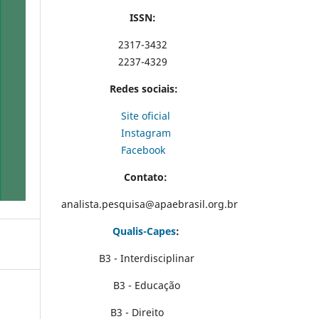
ISSN:
2317-3432
2237-4329
Redes sociais:
Site oficial
Instagram
Facebook
Contato:
analista.pesquisa@apaebrasil.org.br
Qualis-Capes
:
B3 - Interdisciplinar
B3 - Educação
B3 - Direito