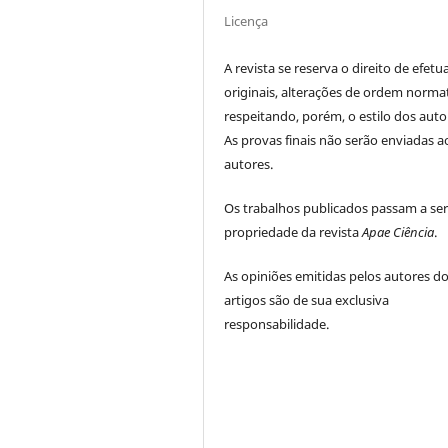
Licença
A revista se reserva o direito de efetu
originais, alterações de ordem normat
respeitando, porém, o estilo dos auto
As provas finais não serão enviadas a
autores.
Os trabalhos publicados passam a se
propriedade da revista
Apae Ciência
.
As opiniões emitidas pelos autores d
artigos são de sua exclusiva
responsabilidade.