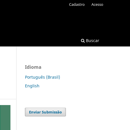
Cadastro
Acesso
Buscar
Idioma
Português (Brasil)
English
Enviar Submissão