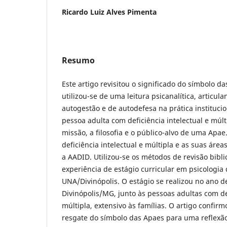
Ricardo Luiz Alves Pimenta
Resumo
Este artigo revisitou o significado do símbolo da
utilizou-se de uma leitura psicanalítica, articul
autogestão e de autodefesa na prática institucion
pessoa adulta com deficiência intelectual e múlt
missão, a filosofia e o público-alvo de uma Apae
deficiência intelectual e múltipla e as suas áre
a AADID. Utilizou-se os métodos de revisão biblio
experiência de estágio curricular em psicologia
UNA/Divinópolis. O estágio se realizou no ano d
Divinópolis/MG, junto às pessoas adultas com def
múltipla, extensivo às famílias. O artigo confir
resgate do símbolo das Apaes para uma reflexão 