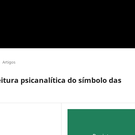
Artigos
itura psicanalítica do símbolo das