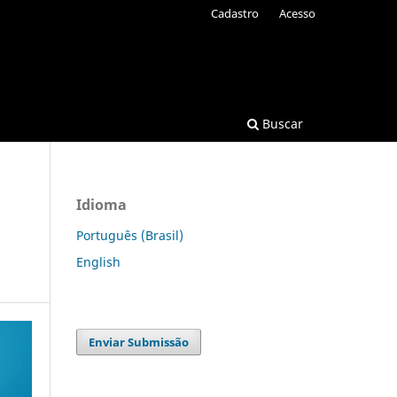
Cadastro
Acesso
Buscar
Idioma
Português (Brasil)
English
Enviar Submissão