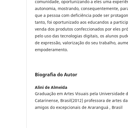
comunidade, oportunizando a eles uma experi
autonomia, mostrando, consequentemente, par
que a pessoa com deficiência pode ser protagoni
tanto, foi oportunizado aos educandos a partic
venda dos produtos confeccionados por eles pró
pelo uso das tecnologias digitais, os alunos pu
de expressão, valorização do seu trabalho, aum
empoderamento.
Biografia do Autor
Alini de Almeida
Graduação em Artes Visuais pela Universidade 
Catarinense, Brasil(2012) professora de artes da
amigos do excepcionais de Araranguá , Brasil