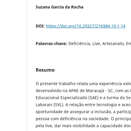
Suzana Garcia da Rocha
DOI:
https://doi.org/10.29327/216984.19.1-14
Palavras-chave:
Deficiência, Live, Artesanato,
Resumo
O presente trabalho relata uma experiência exit
desenvolvido na APAE de Maracajá - SC, com as 
Educacional Especializado (SAE) e a turma do Se
Laborais (SVL). A relação entre tecnologia e ace
oportunidade de assegurar a inclusão, a partici
pessoa com deficiência na sociedade. O principal
pela live, dar mais visibilidade a capacidade do