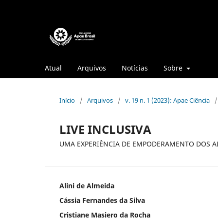
Atual
Arquivos
Notícias
Sobre
Início
/
Arquivos
/
v. 19 n. 1 (2023): Apae Ciência
/
LIVE INCLUSIVA
UMA EXPERIÊNCIA DE EMPODERAMENTO DOS A
Alini de Almeida
Cássia Fernandes da Silva
Cristiane Masiero da Rocha