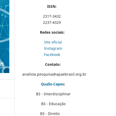
ISSN:
2317-3432
2237-4329
Redes sociais:
Site oficial
Instagram
Facebook
Contato:
analista.pesquisa@apaebrasil.org.br
Qualis-Capes
:
B3 - Interdisciplinar
B3 - Educação
B3 - Direito