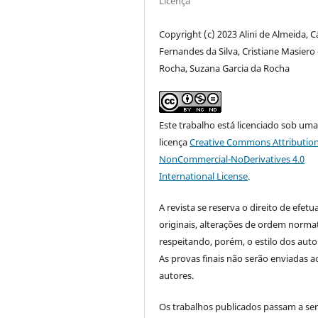
Licença
Copyright (c) 2023 Alini de Almeida, C
Fernandes da Silva, Cristiane Masiero
Rocha, Suzana Garcia da Rocha
Este trabalho está licenciado sob um
licença
Creative Commons Attribution
NonCommercial-NoDerivatives 4.0
International License
.
A revista se reserva o direito de efetu
originais, alterações de ordem normat
respeitando, porém, o estilo dos auto
As provas finais não serão enviadas a
autores.
Os trabalhos publicados passam a se