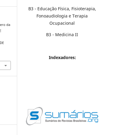
B3 - Educação Física, Fisioterapia,
Fonoaudiologia e Terapia
Ocupacional
iero da
E
B3 - Medicina II
DE
Indexadores: