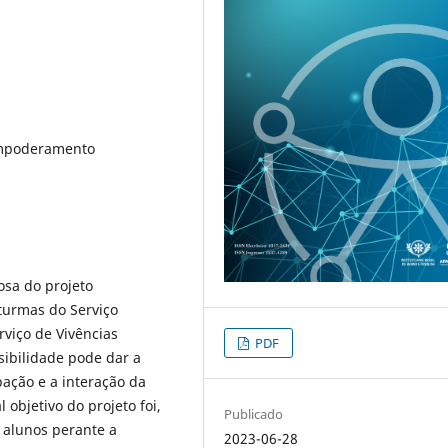
 Empoderamento
osa do projeto
turmas do Serviço
rviço de Vivências
PDF
ssibilidade pode dar a
pação e a interação da
 objetivo do projeto foi,
Publicado
s alunos perante a
2023-06-28